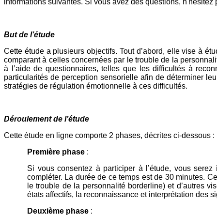
informations suivantes. Si vous avez des questions, n'hésitez 
But de l’étude
Cette étude a plusieurs objectifs. Tout d’abord, elle vise à é
comparant à celles concernées par le trouble de la personnali
à l’aide de questionnaires, telles que les difficultés à recon
particularités de perception sensorielle afin de déterminer leur
stratégies de régulation émotionnelle à ces difficultés.
Déroulement de l’étude
Cette étude en ligne comporte 2 phases, décrites ci-dessous :
Première phase
:
Si vous consentez à participer à l’étude, vous serez
compléter. La durée de ce temps est de 30 minutes. Certa
le trouble de la personnalité borderline) et d’autres vi
états affectifs, la reconnaissance et interprétation des 
Deuxième phase
: