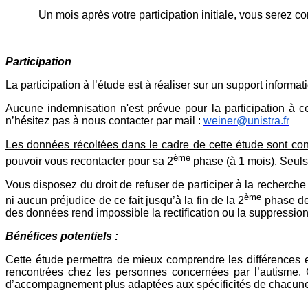
Un mois après votre participation initiale, vous serez 
Participation
La participation à l’étude est à réaliser sur un support informa
Aucune indemnisation n'est prévue pour la participation à 
n’hésitez pas à nous contacter par mail :
weiner@unistra.fr
Les données récoltées dans le cadre de cette étude sont co
ème
pouvoir vous recontacter pour sa 2
phase (à 1 mois). Seuls
Vous disposez du droit de refuser de participer à la recherch
ème
ni aucun préjudice de ce fait jusqu’à la fin de la 2
phase de 
des données rend impossible la rectification ou la suppressio
Bénéfices potentiels :
Cette étude permettra de mieux comprendre les différences en
rencontrées chez les personnes concernées par l’autisme. C
d’accompagnement plus adaptées aux spécificités de chacune