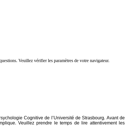
questions. Veuillez vérifier les paramètres de votre navigateur.
sychologie Cognitive de l’Université de Strasbourg. Avant de
mplique. Veuillez prendre le temps de lire attentivement les