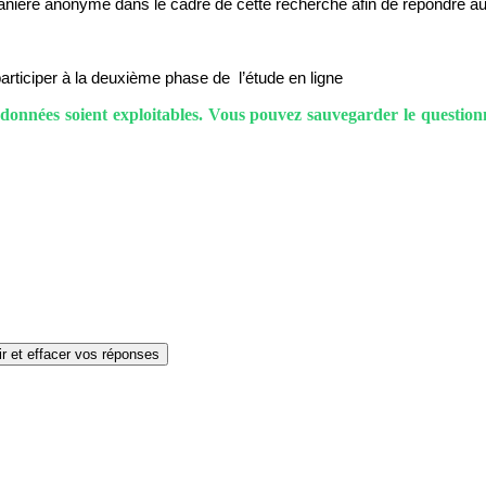
nière anonyme dans le cadre de cette recherche afin de répondre aux
articiper à la deuxième phase de l’étude en ligne
 données soient exploitables. Vous pouvez sauvegarder le questionn
ir et effacer vos réponses