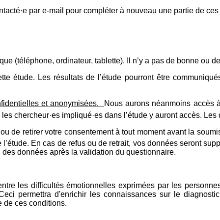
contacté·e par e-mail pour compléter à nouveau une partie de ce
tique (téléphone, ordinateur, tablette). Il n’y a pas de bonne ou
cette étude. Les résultats de l’étude pourront être communiqu
nfidentielles et anonymisées.
Nous aurons néanmoins accès à v
 les chercheur·es impliqué·es dans l’étude y auront accès. Les
e ou de retirer votre consentement à tout moment avant la soum
l’étude. En cas de refus ou de retrait, vos données seront sup
n des données après la validation du questionnaire.
tre les difficultés émotionnelles exprimées par les personnes s
eci permettra d'enrichir les connaissances sur le diagnostic 
 de ces conditions.