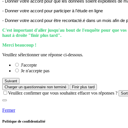
- Donner votre accord pour que les données soient exploitées de ma
- Donner votre accord
pour participer à l’étude en ligne
- Donner votre accord
pour être recontacté.é
dans un mois afin de p
C'est important d'aller jusqu'au bout de l'enquête pour que vos
haut à droite "finir plus tard".
Merci beaucoup !
Veuillez sélectionner une réponse ci-dessous.
J'accepte
Je n'accepte pas
Suivant
Charger un questionnaire non terminé
Finir plus tard
Veuillez confirmer que vous souhaitez effacer vos réponses ?
Sort
Fermer
Politique de confidentialité