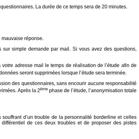
s questionnaires. La durée de ce temps sera de 20 minutes.
 de mauvaise réponse.
és sur simple demande par mail. Si vous avez des questions,
otre adresse mail le temps de réalisation de l’étude afin de
 données seront supprimées lorsque l’étude sera terminée.
ission des questionnaires, sans encourir aucune responsabilité
ème
primées. Après la 2
phase de l’étude, l’anonymisation totale
ouffrant d’un trouble de la personnalité borderline et celles
différentiel de ces deux troubles et de proposer des pistes