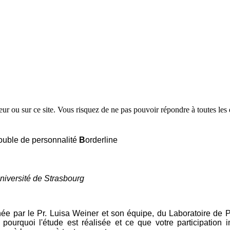
eur ou sur ce site. Vous risquez de ne pas pouvoir répondre à toutes les 
rouble de personnalité
B
orderline
niversité de Strasbourg
née par le Pr. Luisa Weiner et son équipe, du Laboratoire de P
 pourquoi l'étude est réalisée et ce que votre participation i