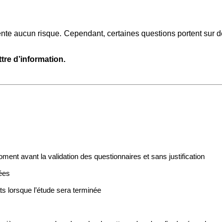
sente aucun risque. Cependant,
certaines questions portent sur 
ttre d’information.
ment avant la validation des questionnaires et sans justification
ées
s lorsque l’étude sera terminée